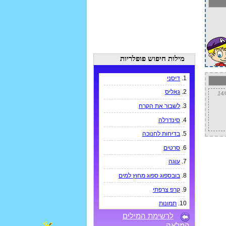
מילות חיפוש פופלריות
1.
דיסני
2.
גאליס
3.
לשבור את הקרח
4.
סינדרלה
5.
בדיחות לחנוכה
6.
סרטים
7.
עוגה
8.
בובספוג ספוג מחוץ למים
9.
קרפ צרפתי
10.
תמונות
לרשימת המילים
המלאה