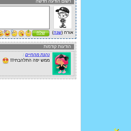
רשום הודעה חדשה
אורח (
שנה
)
שלח
הודעות קודמות
נהנת מהחיים
:
ממש יפה התלהבתי!!!