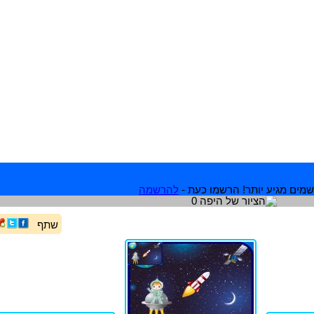
מים מגיע יותר! הרשמו כעת -
להרשמה
שתף