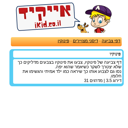
דפי צביעה
-
דיסני מצויירים
-
פינוקיו
פינוקיו
דף צביעה של פינוקיו, צבעו את פינוקיו בצבעים מדליקים כך
שלא יצטרך לשקר כשיאמר שהוא יפה.
נסו גם לצבוע אותו כך שיראה כמו ילד אמיתי והגשימו את
חלומו.
דירוג
3.5
| מדרגים
31