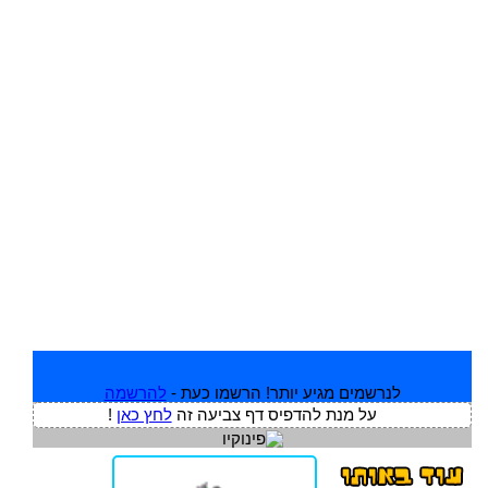
לנרשמים מגיע יותר! הרשמו כעת -
להרשמה
על מנת להדפיס דף צביעה זה
לחץ כאן
!