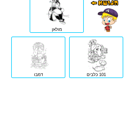
מולאן
101 כלבים
דמבו