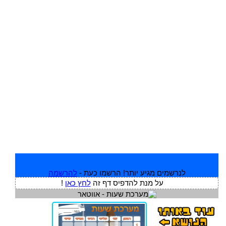
לנרשמים מגיע יותר! הרשמו כעת -
להרשמה
על מנת להדפיס דף זה
לחץ כאן
!