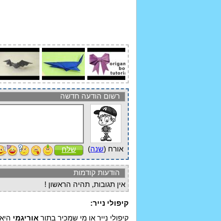
רשום הודעה חדשה
אורח (
שנה
)
שלח
הודעות קודמות
אין תגובות, תהיה הראשון !
קיפולי נייר:
קיפולי נייר או מי שמכיר בתור
אוריגמי
היא 