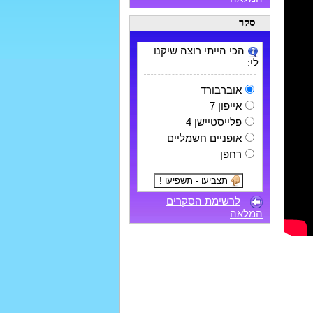
סקר
הכי הייתי רוצה שיקנו
לי:
אוברבורד
אייפון 7
פלייסטיישן 4
אופניים חשמליים
רחפן
לרשימת הסקרים
המלאה