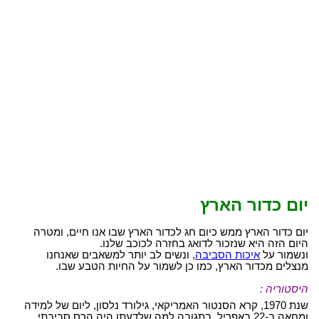
יום כדור הארץ
יום כדור הארץ ממש כיום חג לכדור הארץ שבו אנו חיים, ומטרה
היום הזה היא שנזכור לדואג בחזרה לכוכב שלנו.
ונשמור על
איכות הסביבה
, ונשים לב יותר למשאבים שאנחנו
מנצלים מכדור הארץ, כמו כן לשמור על החיות הטבע שבו.
היסטוריה :
שנת 1970, קרא הסנטור האמריקאי, גילורד נלסון, ליום של למידה
ומחאה ב-22 באפריל, בתגובה למה שלדעתו היה הרס סביבתי