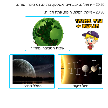
20:20 – ירושלים, גבעתיים, אשקלון, בת ים, נס ציונה, שוהם.
20:30 – אילת, רמלה, חיפה, פתח תקווה.
איכות הסביבה ומיחזור
טיול ביקום
החלל החיצון