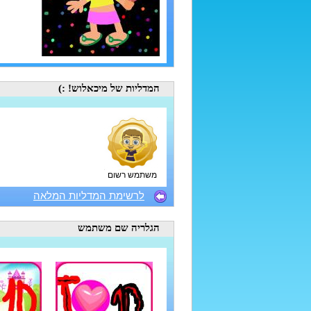
המדליות
של מיכאלוש! :)
משתמש רשום
לרשימת המדליות המלאה
הגלריה
שם משתמש