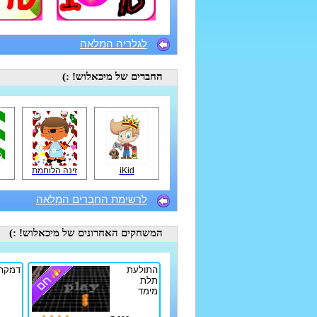
לגלריה המלאה
החברים
של מיכאלוש! :)
iKid
זינה הלוחמת
לרשימת החברים המלאה
המשחקים האחרונים
של מיכאלוש! :)
התולעת
דמקה
תלת
מימד