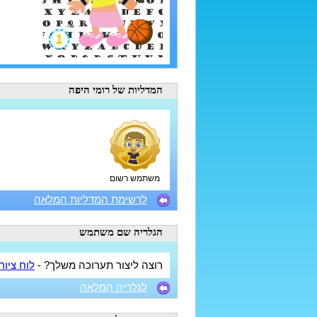
המדליות
של רומי היפה
משתמש רשום
לרשימת המדליות המלאה
הגלריה
שם משתמש
רוצה ליצור תערוכה משלך? -
לוח ציור
לגלריה המלאה