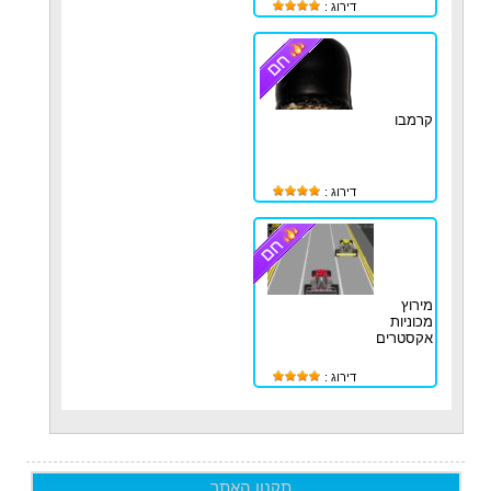
דירוג :
קרמבו
דירוג :
מירוץ
מכוניות
אקסטרים
דירוג :
תקנון האתר