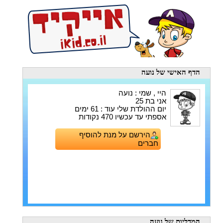
הדף האישי
של נועה
היי , שמי : נועה
אני בת 25
יום ההולדת שלי עוד : 61 ימים
אספתי עד עכשיו 470 נקודות
הירשם על מנת להוסיף
חברים
המדליות
של נועה