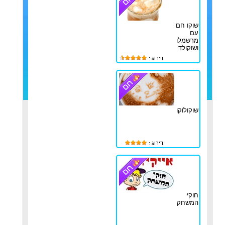
שוקו חם
עם
מרשמלו
ושוקולד
דירוג :
שוקולוקו
דירוג :
חוקי
המשחק