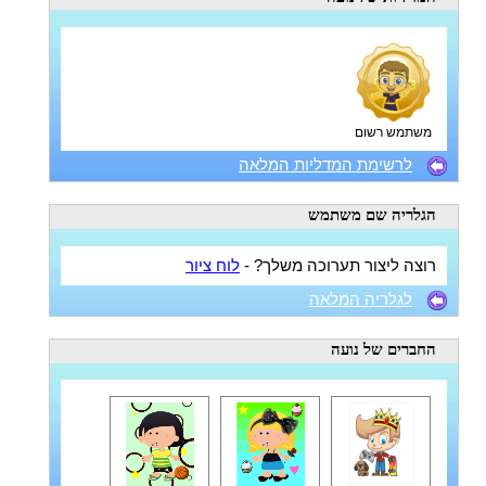
משתמש רשום
לרשימת המדליות המלאה
הגלריה
שם משתמש
רוצה ליצור תערוכה משלך? -
לוח ציור
לגלריה המלאה
החברים
של נועה