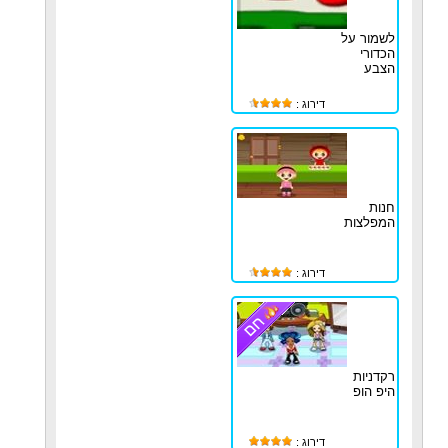
לשמור על
הכדורי
הצבע
דירוג :
חנות
המפלצות
דירוג :
רקדניות
היפ הופ
דירוג :