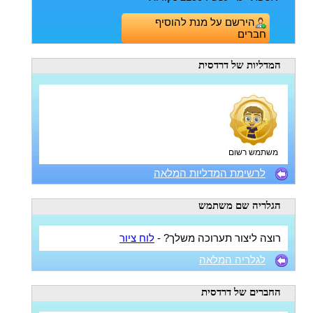
הירשם על מנת להוסיף
חברים
המדליות
של דרדסית
משתמש רשום
לרשימת המדליות המלאה
הגלריה
שם משתמש
רוצה ליצור תערוכה משלך? -
לוח ציור
לגלריה המלאה
החברים
של דרדסית