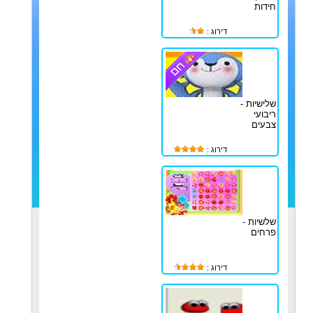
חידות
דירוג :
שלישיות -
ריבועי
צבעים
דירוג :
שלשיות -
פרחים
דירוג :