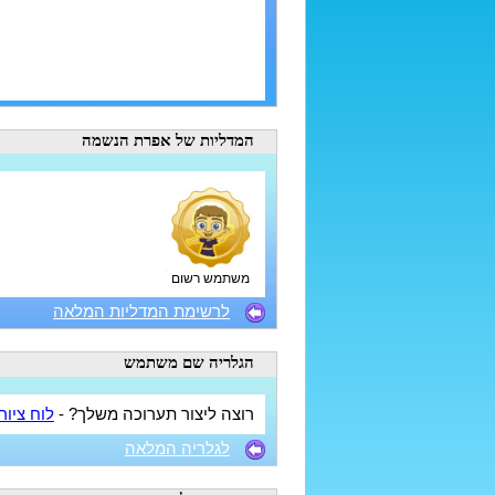
המדליות
של אפרת הנשמה
משתמש רשום
לרשימת המדליות המלאה
הגלריה
שם משתמש
רוצה ליצור תערוכה משלך? -
לוח ציור
לגלריה המלאה