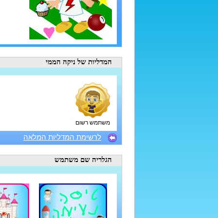
המדליות
של ניקה הממי
משתמש רשום
לרשימת המדליות המלאה
הגלריה
שם משתמש