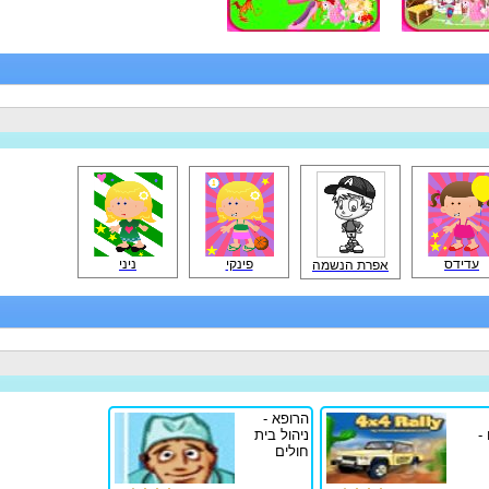
עדידס
פינקי
ניני
אפרת הנשמה
הרופא -
 -
ניהול בית
חולים