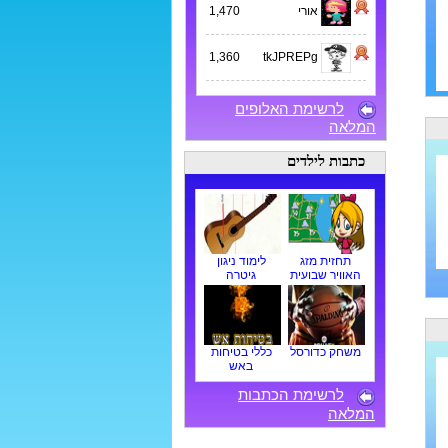
אורי
1,470
1,360
tkJPREPg
לרשימת האלופים
המלאה
כתבות לילדים
תחזית מזג
לימוד ניגון
האוויר שבועית
גיטרה
משחק כדורסל
כללי בטיחות
באש
לרשימת הכתבות
המלאה