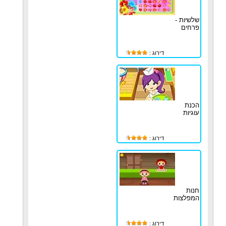
שלשיות -
פרחים
דירוג :
הכנת
עוגיות
דירוג :
חנות
המפלצות
דירוג :