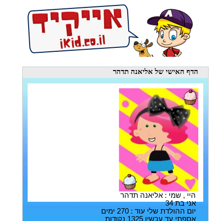
הדף האישי
של אליאנה תדהר
היי , שמי : אליאנה תדהר
אני בת 34
יום ההולדת שלי עוד : 270 ימים
אספתי עד עכשיו 1325 נקודות