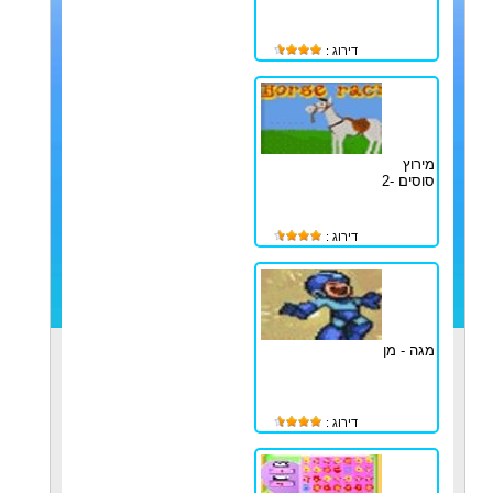
דירוג :
מירוץ
סוסים -2
דירוג :
מגה - מן
דירוג :