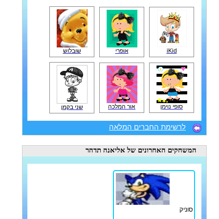
iKid
אופרי
שובלוש
סופי נוימן
אור המלכה
שני בקמן
לרשימת החברים המלאה
המשחקים האחרונים
של אליאנה תדהר
סוניק