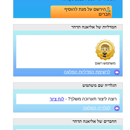
הירשם על מנת להוסיף
חברים
המדליות
של אליאנה תדהר
משתמש רשום
לרשימת המדליות המלאה
הגלריה
שם משתמש
רוצה ליצור תערוכה משלך? -
לוח ציור
לגלריה המלאה
החברים
של אליאנה תדהר