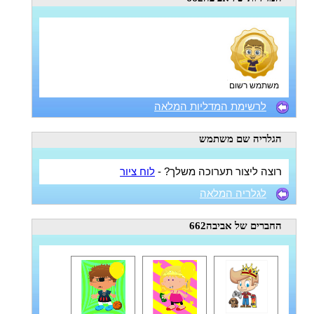
משתמש רשום
לרשימת המדליות המלאה
הגלריה
שם משתמש
רוצה ליצור תערוכה משלך? -
לוח ציור
לגלריה המלאה
החברים
של אביבה662