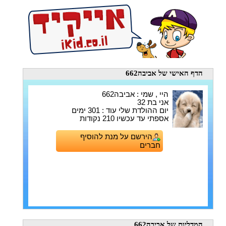
הדף האישי
של אביבה662
היי , שמי : אביבה662
אני בת 32
יום ההולדת שלי עוד : 301 ימים
אספתי עד עכשיו 210 נקודות
הירשם על מנת להוסיף
חברים
המדליות
של אביבה662