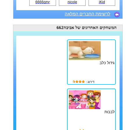
iKid
nicole
יותם6666
לרשימת החברים המלאה
המשחקים האחרונים
של אביבה662
גידול כלב
דירוג :
לבבות