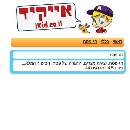
ראשי
-
כללי
-
חג פסח
חג פסח
חג פסח, יציאת מצרים, ההגדה של פסח, הסיפור המלא...
דירוג
4.5
| מדרגים
44