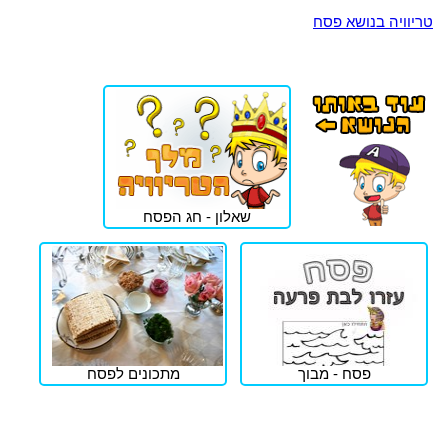
טריוויה בנושא פסח
שאלון - חג הפסח
פסח - מבוך
מתכונים לפסח