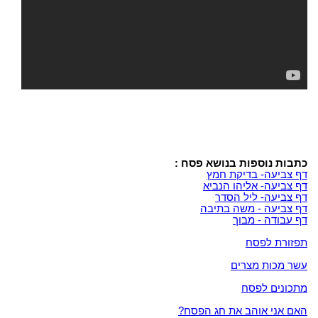
כתבות נוספות בנושא פסח :
דף צביעה- בדיקת חמץ
דף צביעה- אליהו הנביא
דף צביעה- ליל הסדר
דף צביעה - משה בתיבה
דף עבודה - מבוך
תפזורת לפסח
עשר מכות מצרים
מתכונים לפסח
האם אני אוהב את חג הפסח?