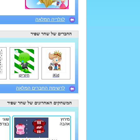
לגלריה המלאה
החברים
של שחר שפיר
iKid
חיזריקו
לרשימת החברים המלאה
המשחקים האחרונים
של שחר שפיר
מירוץ
שוגי
אהבה
בצרפ