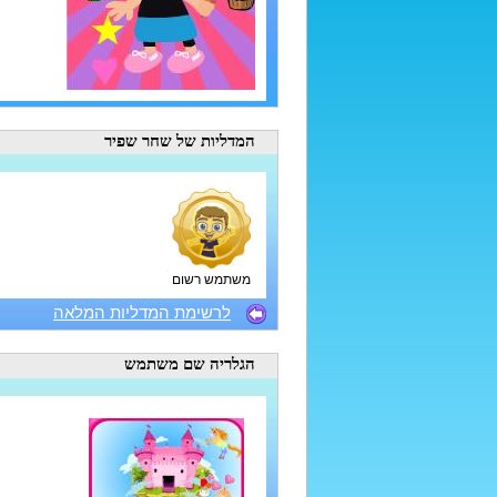
המדליות
של שחר שפיר
משתמש רשום
לרשימת המדליות המלאה
הגלריה
שם משתמש