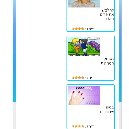
להלביש
את פריס
הילטון
דירוג :
משחק
הנשיקות
דירוג :
בניית
ציפורניים
דירוג :