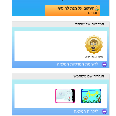
הירשם על מנת להוסיף
חברים
המדליות
של שרהלי
משתמש רשום
לרשימת המדליות המלאה
הגלריה
שם משתמש
לגלריה המלאה