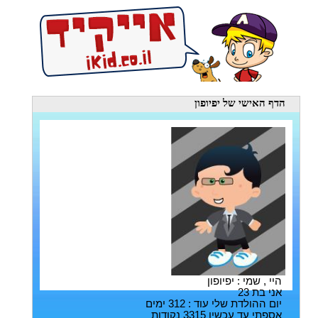
הדף האישי
של יפיופון
היי , שמי : יפיופון
אני בת 23
יום ההולדת שלי עוד : 312 ימים
אספתי עד עכשיו 3315 נקודות