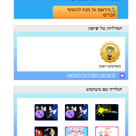
הירשם על מנת להוסיף
חברים
המדליות
של יפיופון
משתמש רשום
לרשימת המדליות המלאה
הגלריה
שם משתמש